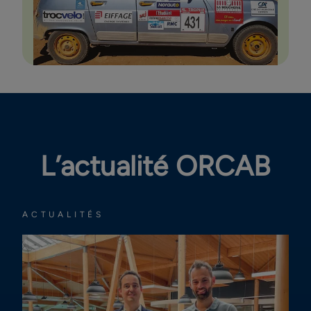
L’actualité ORCAB
ACTUALITÉS